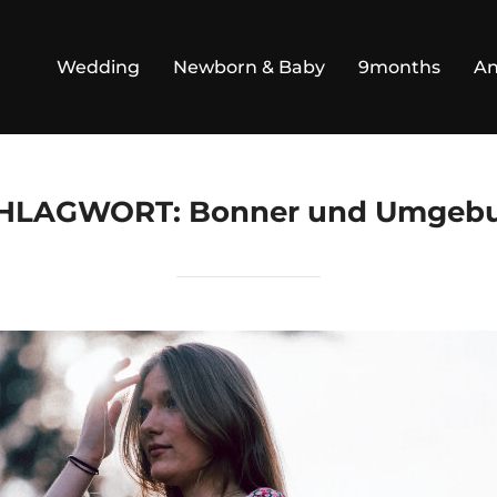
Wedding
Newborn & Baby
9months
An
HLAGWORT:
Bonner und Umgeb