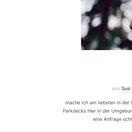
von
Susi
mache ich am liebsten in der
Parkdecks hier in der Umgebun
eine Anfrage sch