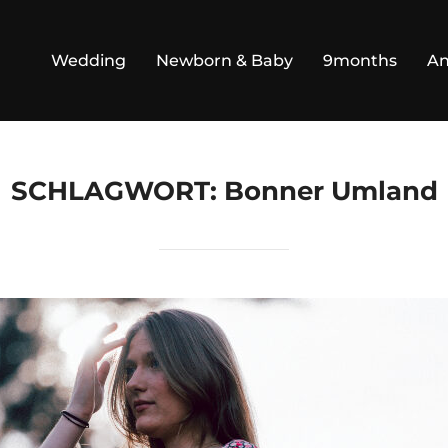
Wedding
Newborn & Baby
9months
An
SCHLAGWORT:
Bonner Umland