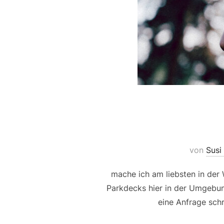
von
Susi
mache ich am liebsten in der
Parkdecks hier in der Umgebun
eine Anfrage sch